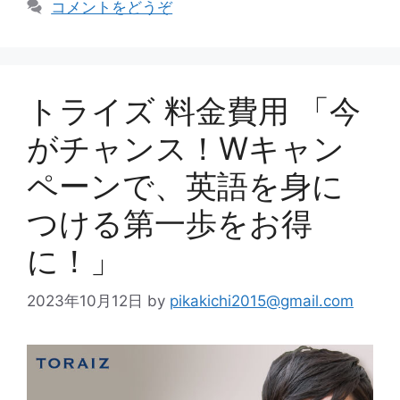
コメントをどうぞ
ー
トライズ 料金費用 「今
がチャンス！Wキャン
ペーンで、英語を身に
つける第一歩をお得
に！」
2023年10月12日
by
pikakichi2015@gmail.com