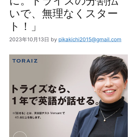
に。トライズの分割払
いで、無理なくスター
ト！」
2023年10月13日
by
pikakichi2015@gmail.com