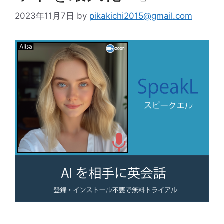
2023年11月7日
by
pikakichi2015@gmail.com