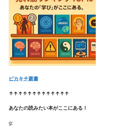
ピカキチ叢書
↑↑↑↑↑↑↑↑↑↑↑↑↑
あなたの読みたい本がここにある！
g: