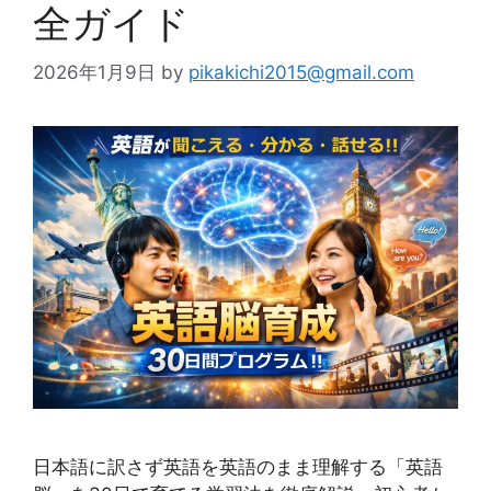
全ガイド
2026年1月9日
by
pikakichi2015@gmail.com
日本語に訳さず英語を英語のまま理解する「英語